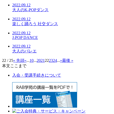
2022.09.12
大人のK-POPダンス
2022.09.12
楽しく踊ろう 社交ダンス
2022.09.12
J-POP DANCE
2022.09.12
大人のバレエ
22 / 25
« 先頭
«
...
10
...
20
21
22
23
24
...
»
最後 »
本文ここまで
入会・受講手続きについて