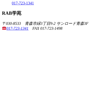
017-723-1341
RAB学苑
〒030-8533 青森市緑3丁目9-2 サンロード青森3F
017-723-1341
FAX 017-723-1498