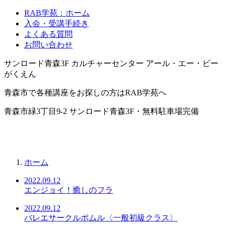
RAB学苑：ホーム
入会・受講手続き
よくある質問
お問い合わせ
サンロード青森3F カルチャーセンター アール・エー・ビー
がくえん
青森市で各種講座をお探しの方はRAB学苑へ
青森市緑3丁目9-2 サンロード青森3F・無料駐車場完備
ホーム
2022.09.12
エンジョイ！癒しのフラ
2022.09.12
バレエサークルポムル〈一般初級クラス〉