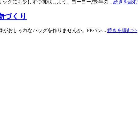
ックにも少しずつ挑戦しよう。ヨーヨー歴8年の...
続きを読む
物づくり
がおしゃれなバッグを作りませんか。PPバン...
続きを読む>>