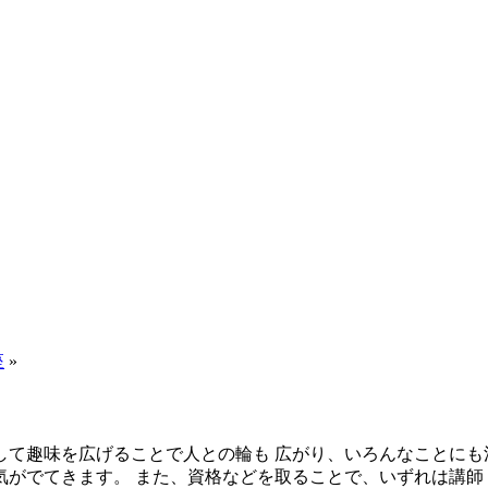
座
»
して趣味を広げることで人との輪も 広がり、いろんなことにも
がでてきます。 また、資格などを取ることで、いずれは講師