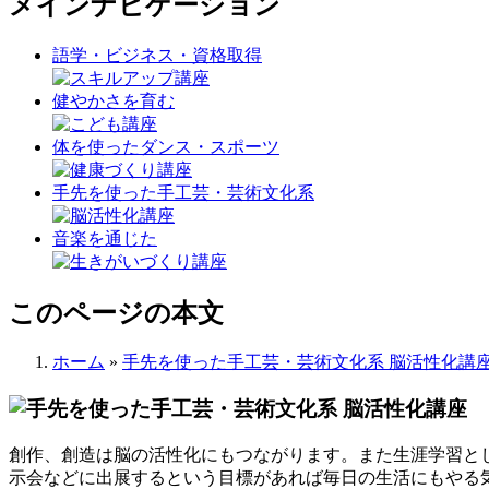
メインナビゲーション
語学・ビジネス・資格取得
健やかさを育む
体を使ったダンス・スポーツ
手先を使った手工芸・芸術文化系
音楽を通じた
このページの本文
ホーム
»
手先を使った手工芸・芸術文化系 脳活性化講
創作、創造は脳の活性化にもつながります。また生涯学習と
示会などに出展するという目標があれば毎日の生活にもやる気