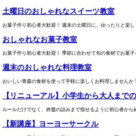
土曜日のおしゃれなスイーツ教室
お菓子作り初心者大歓迎！ 週末の土曜日に、ゆったりと楽しく
おしゃれなお菓子教室
お菓子作り初心者大歓迎！ 季節に合わせて旬の食材でお菓子を
週末のおしゃれな料理教室
おいしい青森の食材を使って手軽に楽しくお料理しませんか？毎
【リニューアル】小学生から大人まで
ルールだけでなく、終盤の詰みまで指せるように初心者から経
【新講座】ヨーヨーサークル