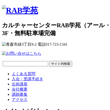
カルチャーセンターRAB学苑（アール
3F・無料駐車場完備
よくある質問
入会・受講手続き
出前講座
会社概要
講師募集
アクセス