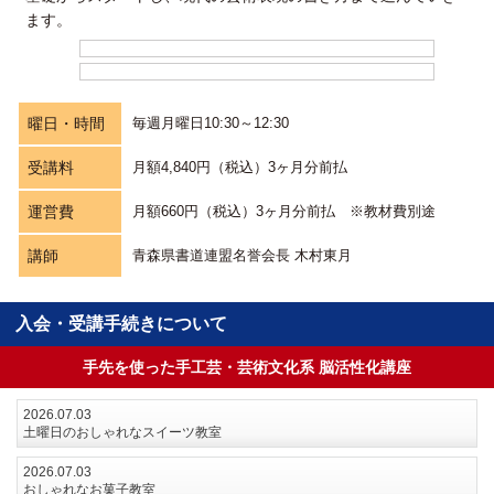
ます。
曜日・時間
毎週月曜日10:30～12:30
受講料
月額4,840円（税込）3ヶ月分前払
運営費
月額660円（税込）3ヶ月分前払 ※教材費別途
講師
青森県書道連盟名誉会長 木村東月
入会・受講手続きについて
手先を使った手工芸・芸術文化系 脳活性化講座
2026.07.03
土曜日のおしゃれなスイーツ教室
2026.07.03
おしゃれなお菓子教室