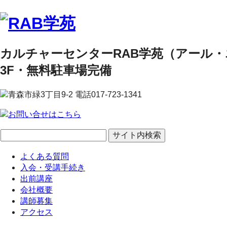
カルチャーセンターRAB学苑（アール
3F・無料駐車場完備
よくある質問
入会・受講手続き
出前講座
会社概要
講師募集
アクセス