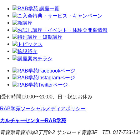
[受付時間]10:00〜20:00、日・祝はお休み
RAB学苑ソーシャルメディアポリシー
カルチャーセンターRAB学苑
青森県青森市緑3丁目9-2 サンロード青森3F TEL 017-723-1341 F