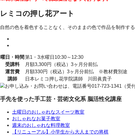
レミコの押し花アート
自然の色を着色することなく、そのままの色で作品を制作する
曜日・時間
第1・3水曜日10:30～12:30
受講料
月額3,300円（税込）3ヶ月分前払
運営費
月額330円（税込）3ヶ月分前払 ※教材費別途
講師
日本レミコ押し花学院講師 川田眞貴子
手先を使った手工芸・芸術文化系 脳活性化講座
土曜日のおしゃれなスイーツ教室
おしゃれなお菓子教室
週末のおしゃれな料理教室
【リニューアル】小学生から大人までの将棋