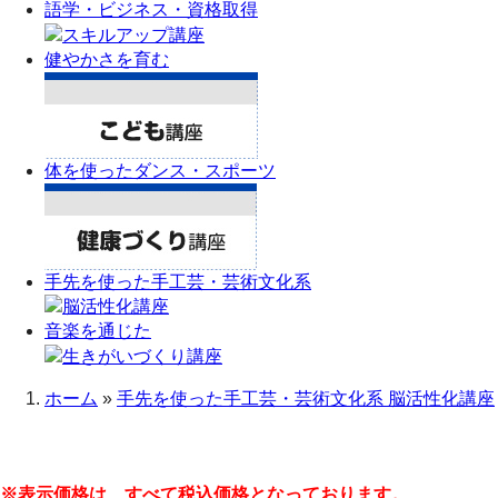
語学・ビジネス・資格取得
健やかさを育む
体を使ったダンス・スポーツ
手先を使った手工芸・芸術文化系
音楽を通じた
ホーム
»
手先を使った手工芸・芸術文化系 脳活性化講座
※表示価格は、すべて税込価格となっております。