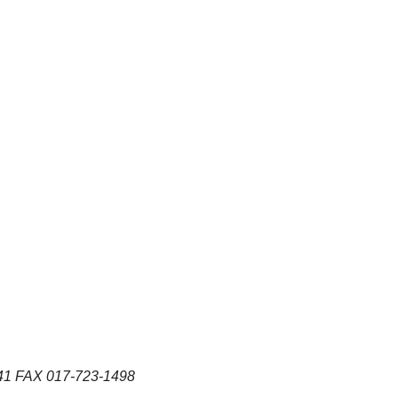
AX 017-723-1498