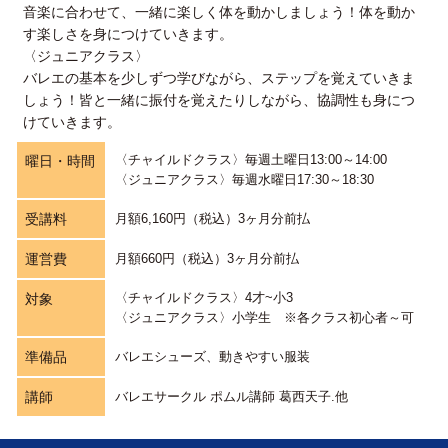
音楽に合わせて、一緒に楽しく体を動かしましょう！体を動か
す楽しさを身につけていきます。
〈ジュニアクラス〉
バレエの基本を少しずつ学びながら、ステップを覚えていきま
しょう！皆と一緒に振付を覚えたりしながら、協調性も身につ
けていきます。
〈チャイルドクラス〉毎週土曜日13:00～14:00
曜日・時間
〈ジュニアクラス〉毎週水曜日17:30～18:30
受講料
月額6,160円（税込）3ヶ月分前払
運営費
月額660円（税込）3ヶ月分前払
〈チャイルドクラス〉4才~小3
対象
〈ジュニアクラス〉小学生 ※各クラス初心者～可
準備品
バレエシューズ、動きやすい服装
講師
バレエサークル ポムル講師 葛西天子.他