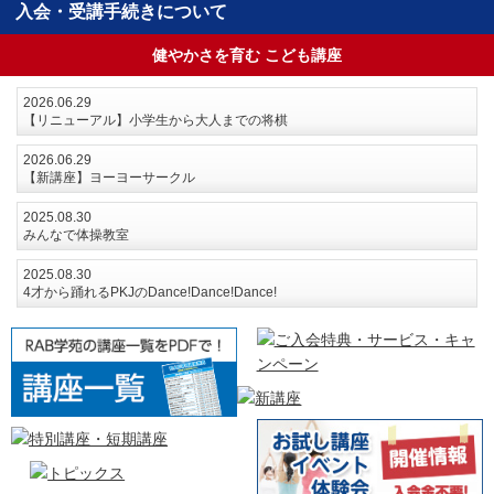
入会・受講手続きについて
健やかさを育む こども講座
2026.06.29
【リニューアル】小学生から大人までの将棋
2026.06.29
【新講座】ヨーヨーサークル
2025.08.30
みんなで体操教室
2025.08.30
4才から踊れるPKJのDance!Dance!Dance!