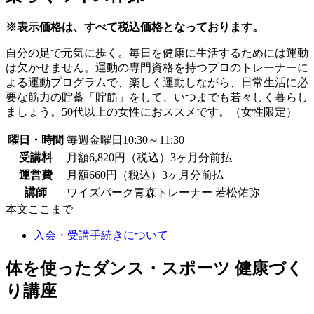
※表示価格は、すべて税込価格となっております。
自分の足で元気に歩く。毎日を健康に生活するためには運動
は欠かせません。運動の専門資格を持つプロのトレーナーに
よる運動プログラムで、楽しく運動しながら、日常生活に必
要な筋力の貯蓄「貯筋」をして、いつまでも若々しく暮らし
ましょう。50代以上の女性におススメです。（女性限定）
曜日・時間
毎週金曜日10:30～11:30
受講料
月額6,820円（税込）3ヶ月分前払
運営費
月額660円（税込）3ヶ月分前払
講師
ワイズパーク青森トレーナー 若松佑弥
本文ここまで
入会・受講手続きについて
体を使ったダンス・スポーツ 健康づく
り講座