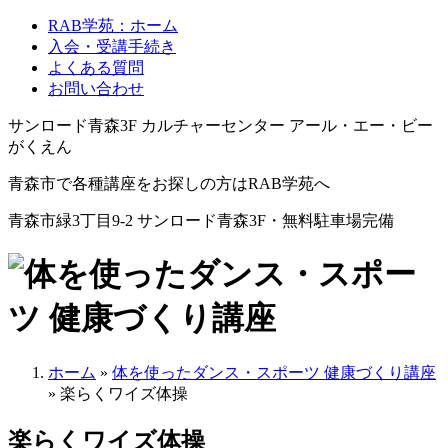
RAB学苑：ホーム
入会・受講手続き
よくある質問
お問い合わせ
サンロード青森3F カルチャーセンター アール・エー・ビー
がくえん
青森市で各種講座をお探しの方はRAB学苑へ
青森市緑3丁目9-2 サンロード青森3F・無料駐車場完備
ホーム
»
体を使ったダンス・スポーツ 健康づくり講座
» 楽らくワイズ体操
楽らくワイズ体操