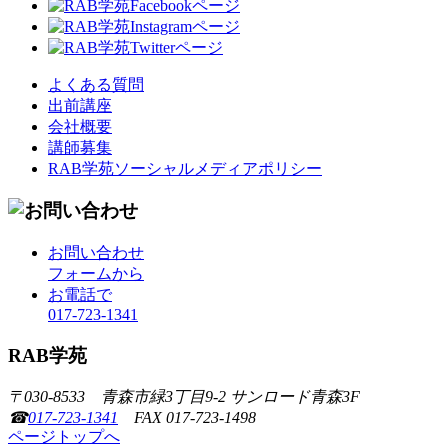
よくある質問
出前講座
会社概要
講師募集
RAB学苑ソーシャルメディアポリシー
お問い合わせ
フォームから
お電話で
017-723-1341
RAB学苑
〒030-8533 青森市緑3丁目9-2 サンロード青森3F
☎
017-723-1341
FAX 017-723-1498
ページトップへ