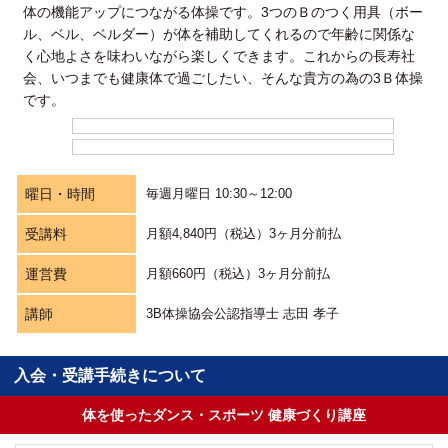
体の機能アップにつながる体操です。3つのＢのつく用具（ボー
ル、ベル、ベルダー）が体を補助してくれるので年齢に関係な
く心地よさを味わいながら楽しくできます。これからの長寿社
会、いつまでも健康体で過ごしたい、そんな貴方の為の3Ｂ体操
です。
曜日・時間
毎週月曜日 10:30～12:00
受講料
月額4,840円（税込）3ヶ月分前払
運営費
月額660円（税込）3ヶ月分前払
講師
3B体操協会公認指導士 志田 孝子
入会・受講手続きについて
体を使ったダンス・スポーツ 健康づくり講座